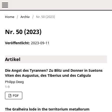
Home
/
Archiv
/
Nr. 50 (2023)
Frankfurter elektronische Rundschau zur Altertumskunde
Nr. 50 (2023)
Veröffentlicht:
2023-09-11
Artikel
Die Angst des Tyrannen? Zu Blitz und Donner in Suetons
Viten des Augustus, des Tiberius und des Caligula
Philipp Deeg
1-9
PDF
The Gralheira lode in the territorium metallorum