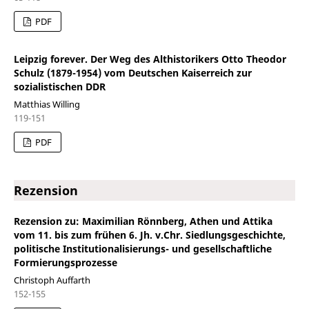
PDF
Leipzig forever. Der Weg des Althistorikers Otto Theodor
Schulz (1879-1954) vom Deutschen Kaiserreich zur
sozialistischen DDR
Matthias Willing
119-151
PDF
Rezension
Rezension zu: Maximilian Rönnberg, Athen und Attika
vom 11. bis zum frühen 6. Jh. v.Chr. Siedlungsgeschichte,
politische Institutionalisierungs- und gesellschaftliche
Formierungsprozesse
Christoph Auffarth
152-155