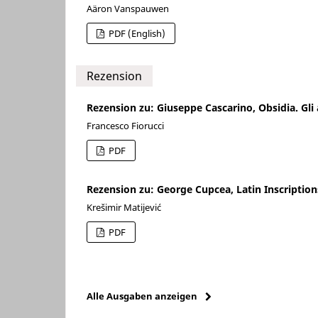
Aäron Vanspauwen
PDF (English)
Rezension
Rezension zu: Giuseppe Cascarino, Obsidia. Gli
Francesco Fiorucci
PDF
Rezension zu: George Cupcea, Latin Inscriptio
Krešimir Matijević
PDF
Alle Ausgaben anzeigen