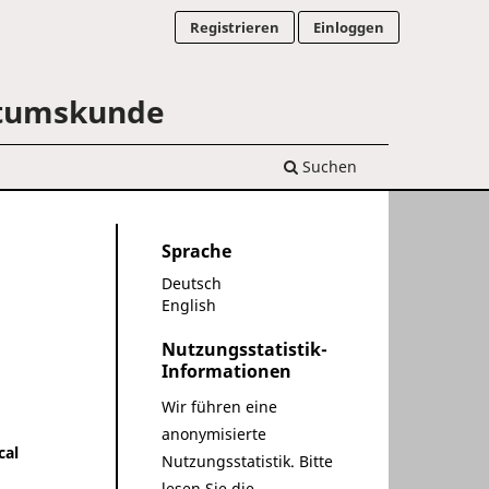
Registrieren
Einloggen
ertumskunde
Suchen
Sprache
Deutsch
English
Nutzungsstatistik-
Informationen
Wir führen eine
anonymisierte
cal
Nutzungsstatistik. Bitte
lesen Sie die