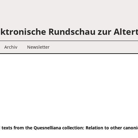
ektronische Rundschau zur Alt
Archiv
Newsletter
al texts from the Quesnelliana collection: Relation to other canoni